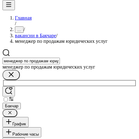
Главная
/
/
...
вакансии в Бакчаре
/
менеджер по продажам юридических услуг
менеджер по продажам юридических услуг
Бакчар
График
Рабочие часы