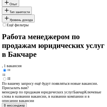
Опыт
Тип занятости
Уровень дохода
Ещё фильтры
Работа менеджером по
продажам юридических услуг
в Бакчаре
, 1 вакансия
По вашему запросу ещё будут появляться новые вакансии.
Присылать вам?
менеджер по продажам юридических услуг
Бакчар
Ключевые
слова в названии вакансии, в названии компании и в
описании вакансии
В мессенджер