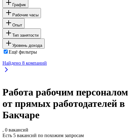
График
Рабочие часы
Опыт
Тип занятости
Уровень дохода
Ещё фильтры
Найдено
8
компаний
Работа рабочим персоналом
от прямых работодателей в
Бакчаре
, 0 вакансий
Есть 5 вакансий по похожим запросам