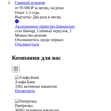
Главный агроном
от
95 000
₽
за месяц,
на руки
Опыт 1-3 года
Выплаты: Два раза в месяц
Акционерное общество Бакчарское
село Бакчар, Садовый переулок, 1
Можно без резюме
Откликнитесь среди первых
Откликнуться
Компании для вас
Альфа-Банк
3362
активные вакансии
Посмотреть
Пятёрочка
36692
активные вакансии