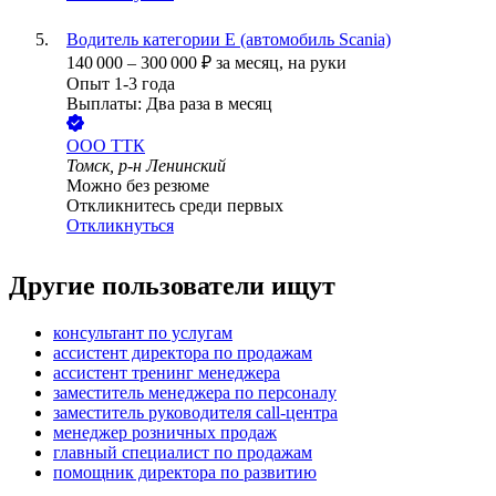
Водитель категории Е (автомобиль Scania)
140 000
–
300 000
₽
за месяц,
на руки
Опыт 1-3 года
Выплаты: Два раза в месяц
ООО
ТТК
Томск, р-н Ленинский
Можно без резюме
Откликнитесь среди первых
Откликнуться
Другие пользователи ищут
консультант по услугам
ассистент директора по продажам
ассистент тренинг менеджера
заместитель менеджера по персоналу
заместитель руководителя call-центра
менеджер розничных продаж
главный специалист по продажам
помощник директора по развитию