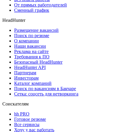
От прямых работодателей
Сменный график
HeadHunter
Размещение вакансий
Поиск по резюме
О компании
Наши вакансии
Реклама на сайте
Требования к ПО
Безопасный HeadHunter
HeadHunter API
Партнерам
Инвесторам
Каталог компаний
Поиск по вакансиям в Бакчаре
Сетка: соцсеть для нетворкинга
Соискателям
hh PRO
Готовое резюме
Все сервисы
Хочу у вас работать