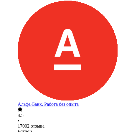
Альфа-Банк. Работа без опыта
4.5
•
17002
отзыва
Бакчар