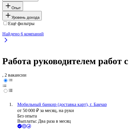
Опыт
Уровень дохода
Ещё фильтры
Найдено
6
компаний
Работа руководителем работ с
, 2 вакансии
Мобильный банкир (доставка карт), г. Бакчар
от
50 000
₽
за месяц,
на руки
Без опыта
Выплаты: Два раза в месяц