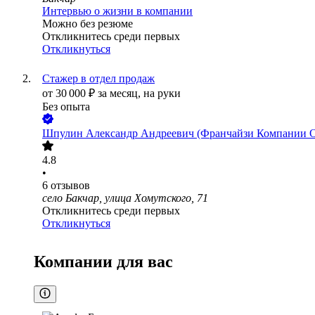
Интервью о жизни в компании
Можно без резюме
Откликнитесь среди первых
Откликнуться
Стажер в отдел продаж
от
30 000
₽
за месяц,
на руки
Без опыта
Шпулин Александр Андреевич (Франчайзи Компании
4.8
•
6
отзывов
село Бакчар, улица Хомутского, 71
Откликнитесь среди первых
Откликнуться
Компании для вас