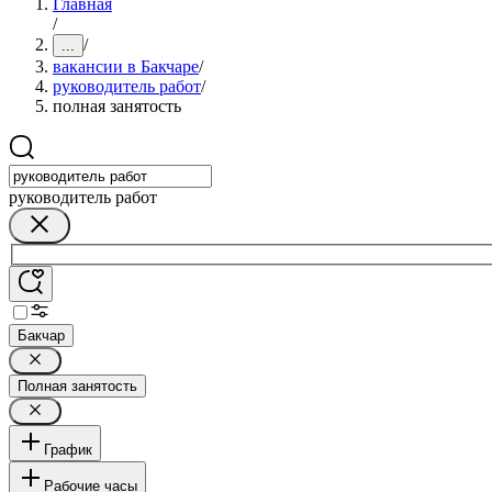
Главная
/
/
...
вакансии в Бакчаре
/
руководитель работ
/
полная занятость
руководитель работ
Бакчар
Полная занятость
График
Рабочие часы