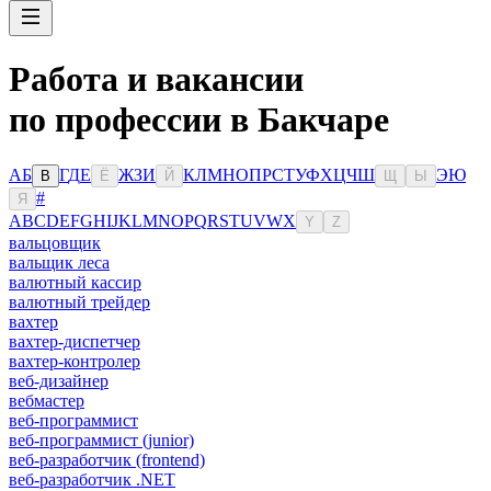
Работа и вакансии
по профессии в Бакчаре
А
Б
Г
Д
Е
Ж
З
И
К
Л
М
Н
О
П
Р
С
Т
У
Ф
Х
Ц
Ч
Ш
Э
Ю
В
Ё
Й
Щ
Ы
#
Я
A
B
C
D
E
F
G
H
I
J
K
L
M
N
O
P
Q
R
S
T
U
V
W
X
Y
Z
вальцовщик
вальщик леса
валютный кассир
валютный трейдер
вахтер
вахтер-диспетчер
вахтер-контролер
веб-дизайнер
вебмастер
веб-программист
веб-программист (junior)
веб-разработчик (frontend)
веб-разработчик .NET