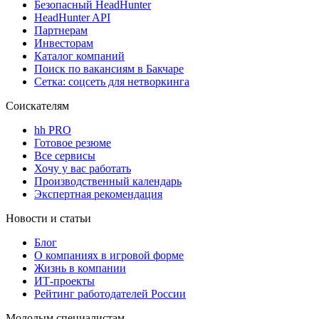
Безопасный HeadHunter
HeadHunter API
Партнерам
Инвесторам
Каталог компаний
Поиск по вакансиям в Бакчаре
Сетка: соцсеть для нетворкинга
Соискателям
hh PRO
Готовое резюме
Все сервисы
Хочу у вас работать
Производственный календарь
Экспертная рекомендация
Новости и статьи
Блог
О компаниях в игровой форме
Жизнь в компании
ИТ-проекты
Рейтинг работодателей России
Молодым специалистам