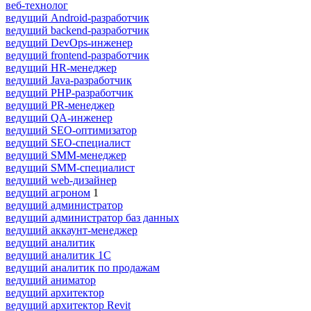
веб-технолог
ведущий Android-разработчик
ведущий backend-разработчик
ведущий DevOps-инженер
ведущий frontend-разработчик
ведущий HR-менеджер
ведущий Java-разработчик
ведущий PHP-разработчик
ведущий PR-менеджер
ведущий QA-инженер
ведущий SEO-оптимизатор
ведущий SEO-специалист
ведущий SMM-менеджер
ведущий SMM-специалист
ведущий web-дизайнер
ведущий агроном
1
ведущий администратор
ведущий администратор баз данных
ведущий аккаунт-менеджер
ведущий аналитик
ведущий аналитик 1С
ведущий аналитик по продажам
ведущий аниматор
ведущий архитектор
ведущий архитектор Revit