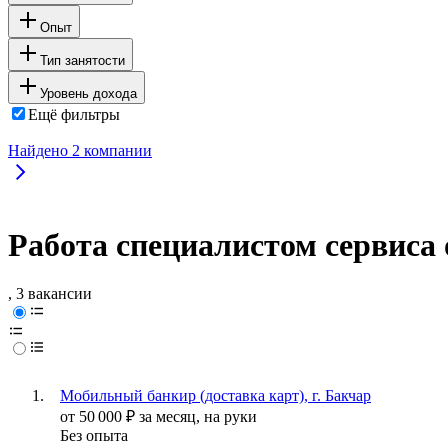
Опыт
Тип занятости
Уровень дохода
Ещё фильтры
Найдено
2
компании
Работа специалистом сервиса
, 3 вакансии
Мобильный банкир (доставка карт), г. Бакчар
от
50 000
₽
за месяц,
на руки
Без опыта