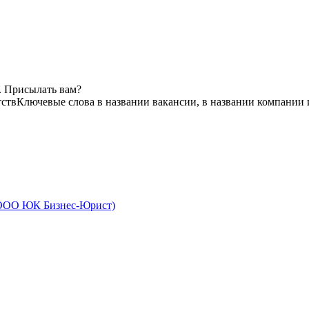
. Присылать вам?
тств
Ключевые слова в названии вакансии, в названии компании 
 ООО ЮК Бизнес-Юрист)