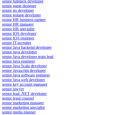
senior fullstack developer
senior game designer
senior go developer
senior golang developer
senior HR business partner
senior HR manager
senior HR specialist
senior IOS developer
senior IOS engineer
senior IT-recruiter
senior Java backend developer
senior Java developer
senior Java developer team lead
senior Java engineer
senior Java Scala developer
senior Javascript developer
senior Java software engineer
senior Java web developer
senior key account manager
senior lawyer
senior lead .NET developer
senior legal counsel
senior marketing manager
senior marketing specialist
senior media planner