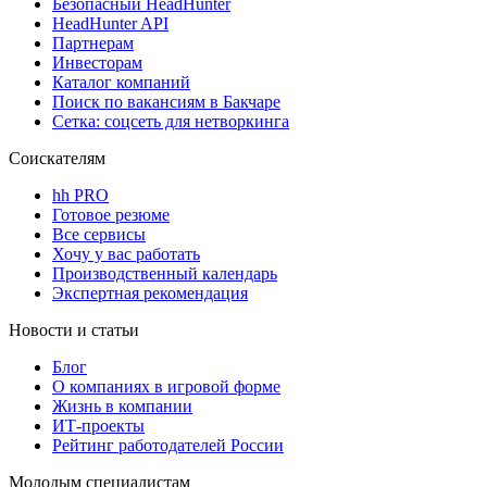
Безопасный HeadHunter
HeadHunter API
Партнерам
Инвесторам
Каталог компаний
Поиск по вакансиям в Бакчаре
Сетка: соцсеть для нетворкинга
Соискателям
hh PRO
Готовое резюме
Все сервисы
Хочу у вас работать
Производственный календарь
Экспертная рекомендация
Новости и статьи
Блог
О компаниях в игровой форме
Жизнь в компании
ИТ-проекты
Рейтинг работодателей России
Молодым специалистам