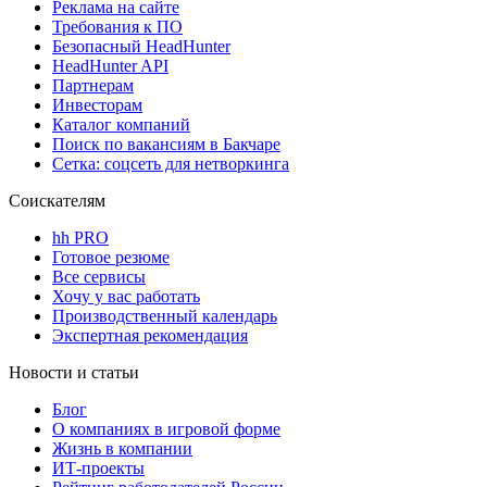
Реклама на сайте
Требования к ПО
Безопасный HeadHunter
HeadHunter API
Партнерам
Инвесторам
Каталог компаний
Поиск по вакансиям в Бакчаре
Сетка: соцсеть для нетворкинга
Соискателям
hh PRO
Готовое резюме
Все сервисы
Хочу у вас работать
Производственный календарь
Экспертная рекомендация
Новости и статьи
Блог
О компаниях в игровой форме
Жизнь в компании
ИТ-проекты