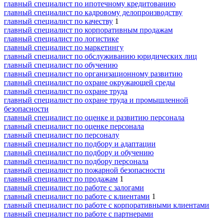
главный специалист по ипотечному кредитованию
главный специалист по кадровому делопроизводству
главный специалист по качеству
1
главный специалист по корпоративным продажам
главный специалист по логистике
главный специалист по маркетингу
главный специалист по обслуживанию юридических лиц
главный специалист по обучению
главный специалист по организационному развитию
главный специалист по охране окружающей среды
главный специалист по охране труда
главный специалист по охране труда и промышленной
безопасности
главный специалист по оценке и развитию персонала
главный специалист по оценке персонала
главный специалист по персоналу
главный специалист по подбору и адаптации
главный специалист по подбору и обучению
главный специалист по подбору персонала
главный специалист по пожарной безопасности
главный специалист по продажам
1
главный специалист по работе с залогами
главный специалист по работе с клиентами
1
главный специалист по работе с корпоративными клиентами
главный специалист по работе с партнерами