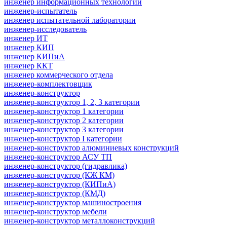
инженер информационных технологий
инженер-испытатель
инженер испытательной лаборатории
инженер-исследователь
инженер ИТ
инженер КИП
инженер КИПиА
инженер ККТ
инженер коммерческого отдела
инженер-комплектовщик
инженер-конструктор
инженер-конструктор 1, 2, 3 категории
инженер-конструктор 1 категории
инженер-конструктор 2 категории
инженер-конструктор 3 категории
инженер-конструктор I категории
инженер-конструктор алюминиевых конструкций
инженер-конструктор АСУ ТП
инженер-конструктор (гидравлика)
инженер-конструктор (КЖ КМ)
инженер-конструктор (КИПиА)
инженер-конструктор (КМД)
инженер-конструктор машиностроения
инженер-конструктор мебели
инженер-конструктор металлоконструкций